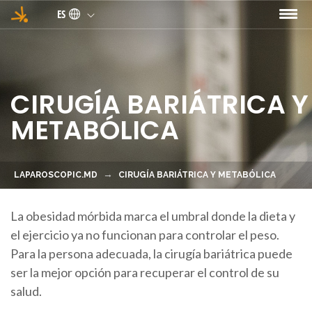
Pasar al contenido principal
ES
CIRUGÍA BARIÁTRICA Y
METABÓLICA
LAPAROSCOPIC.MD
CIRUGÍA BARIÁTRICA Y METABÓLICA
La obesidad mórbida marca el umbral donde la dieta y
el ejercicio ya no funcionan para controlar el peso
.
Para la persona adecuada, la cirugía bariátrica puede
ser la mejor opción para recuperar el control de su
salud.