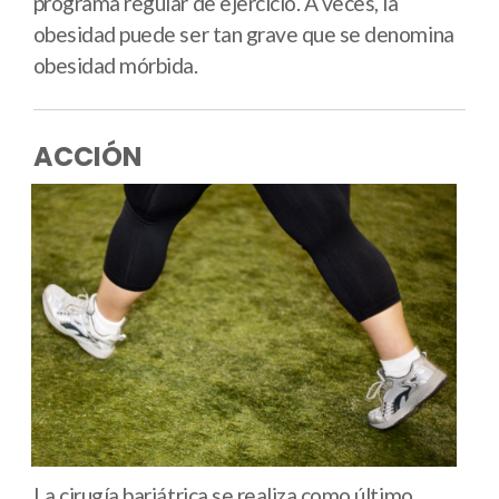
programa regular de ejercicio. A veces, la
obesidad puede ser tan grave que se denomina
obesidad mórbida.
ACCIÓN
La cirugía bariátrica se realiza como último