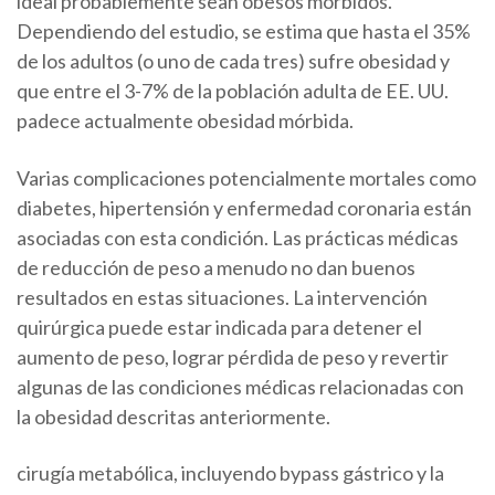
ideal probablemente sean obesos mórbidos.
Dependiendo del estudio, se estima que hasta el
35%
de los adultos (o uno de cada tres) sufre obesidad y
que entre el 3-7% de la población adulta de EE. UU.
padece actualmente obesidad mórbida
.
Varias complicaciones potencialmente mortales como
diabetes
,
hipertensión
y
enfermedad coronaria
están
asociadas con esta condición. Las prácticas médicas
de reducción de peso a menudo no dan buenos
resultados en estas situaciones.
La intervención
quirúrgica puede estar indicada para detener el
aumento de peso, lograr pérdida de peso y revertir
algunas de las condiciones médicas relacionadas con
la obesidad descritas anteriormente.
cirugía metabólica
, incluyendo
bypass gástrico
y la