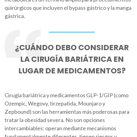
quirúrgicos que incluyen el
bypass gástrico
y la
manga
gástrica
.
¿CUÁNDO DEBO CONSIDERAR
LA CIRUGÍA BARIÁTRICA EN
LUGAR DE MEDICAMENTOS?
Cirugía bariátrica
y
medicamentos GLP-1/GIP
(como
Ozempic, Wegovy, tirzepatida, Mounjaro y
Zepbound)
son las herramientas más poderosas para
tratar la obesidad severa. No son opciones
intercambiables: operan mediante mecanismos
fundamentalmente diferentes, tienen riesgos y