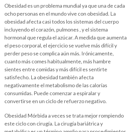
Obesidad
es un problema mundial ya que
una de cada
ocho personas en el mundo vive con obesidad
.
La
obesidad afecta casi todos los sistemas del cuerpo
incluyendo el
corazón
,
pulmones
, y el
sistema
hormonal que regula el azúcar
.
A medida que aumenta
el peso corporal, el ejercicio se vuelve más difícil y
perder peso se complica aún más. Irónicamente,
cuanto más comes habitualmente, más hambre
sientes entre comidas y más difícil es sentirte
satisfecho. La obesidad también afecta
negativamente el metabolismo de las calorías
consumidas. Puede comenzar a espiralar y
convertirse en un ciclo de refuerzo negativo.
Obesidad Mórbida
a veces se trata mejor rompiendo
este ciclo con cirugía. La cirugía bariátrica y
metabólica es un término amplio para procedimientos