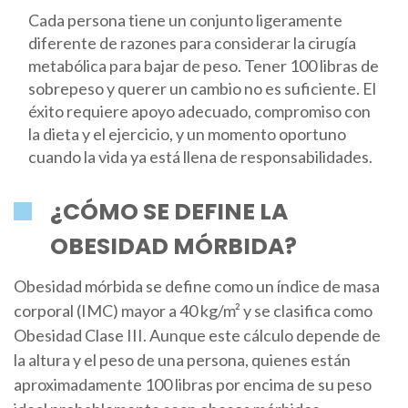
Cada persona tiene un conjunto ligeramente
diferente de razones para considerar la cirugía
metabólica para bajar de peso. Tener 100 libras de
sobrepeso y querer un cambio no es suficiente. El
éxito requiere apoyo adecuado, compromiso con
la dieta y el ejercicio, y un momento oportuno
cuando la vida ya está llena de responsabilidades.
¿CÓMO SE DEFINE LA
OBESIDAD MÓRBIDA?
Obesidad mórbida
se define como un índice de masa
corporal (IMC) mayor a 40 kg/m² y se clasifica como
Obesidad Clase III. Aunque este cálculo depende de
la altura y el peso de una persona, quienes están
aproximadamente 100 libras por encima de su peso