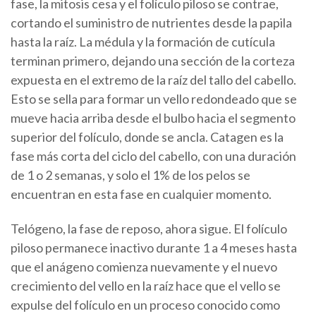
fase, la mitosis cesa y el folículo piloso se contrae,
cortando el suministro de nutrientes desde la papila
hasta la raíz. La médula y la formación de cutícula
terminan primero, dejando una sección de la corteza
expuesta en el extremo de la raíz del tallo del cabello.
Esto se sella para formar un vello redondeado que se
mueve hacia arriba desde el bulbo hacia el segmento
superior del folículo, donde se ancla. Catagen es la
fase más corta del ciclo del cabello, con una duración
de 1 o 2 semanas, y solo el 1% de los pelos se
encuentran en esta fase en cualquier momento.
Telógeno, la fase de reposo, ahora sigue. El folículo
piloso permanece inactivo durante 1 a 4 meses hasta
que el anágeno comienza nuevamente y el nuevo
crecimiento del vello en la raíz hace que el vello se
expulse del folículo en un proceso conocido como