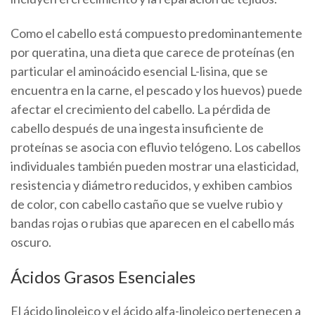
Como el cabello está compuesto predominantemente
por queratina, una dieta que carece de proteínas (en
particular el aminoácido esencial L-lisina, que se
encuentra en la carne, el pescado y los huevos) puede
afectar el crecimiento del cabello. La pérdida de
cabello después de una ingesta insuficiente de
proteínas se asocia con efluvio telógeno. Los cabellos
individuales también pueden mostrar una elasticidad,
resistencia y diámetro reducidos, y exhiben cambios
de color, con cabello castaño que se vuelve rubio y
bandas rojas o rubias que aparecen en el cabello más
oscuro.
Ácidos Grasos Esenciales
El ácido linoleico y el ácido alfa-linoleico pertenecen a