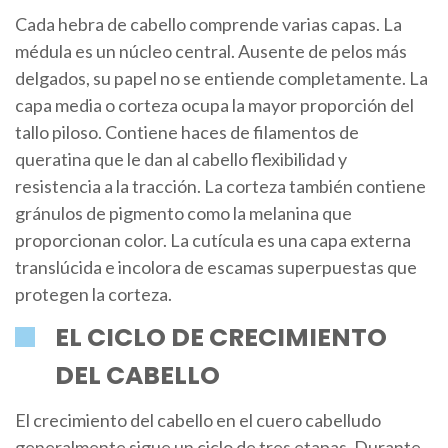
Cada hebra de cabello comprende varias capas. La
médula es un núcleo central. Ausente de pelos más
delgados, su papel no se entiende completamente. La
capa media o corteza ocupa la mayor proporción del
tallo piloso. Contiene haces de filamentos de
queratina que le dan al cabello flexibilidad y
resistencia a la tracción. La corteza también contiene
gránulos de pigmento como la melanina que
proporcionan color. La cutícula es una capa externa
translúcida e incolora de escamas superpuestas que
protegen la corteza.
EL CICLO DE CRECIMIENTO
DEL CABELLO
El crecimiento del cabello en el cuero cabelludo
generalmente sigue un ciclo de tres etapas. Durante