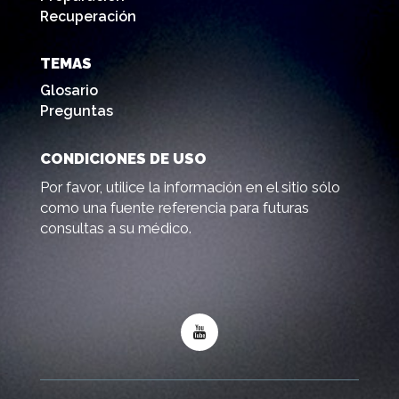
Recuperación
TEMAS
Glosario
Preguntas
CONDICIONES DE USO
Por favor, utilice la información en el sitio sólo
como una fuente referencia para futuras
consultas a su médico.