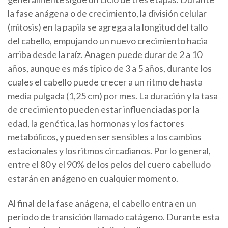
la fase anágena o de crecimiento, la división celular
(mitosis) en la papila se agrega a la longitud del tallo
del cabello, empujando un nuevo crecimiento hacia
arriba desde la raíz. Anagen puede durar de 2 a 10
años, aunque es más típico de 3 a 5 años, durante los
cuales el cabello puede crecer a un ritmo de hasta
media pulgada (1,25 cm) por mes. La duración y la tasa
de crecimiento pueden estar influenciadas por la
edad, la genética, las hormonas y los factores
metabólicos, y pueden ser sensibles a los cambios
estacionales y los ritmos circadianos. Por lo general,
entre el 80 y el 90% de los pelos del cuero cabelludo
estarán en anágeno en cualquier momento.
Al final de la fase anágena, el cabello entra en un
período de transición llamado catágeno. Durante esta