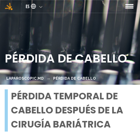
Pasar al contenido principal
ES
PÉRDIDA DE CABELLO
LAPAROSCOPIC.MD
PÉRDIDA DE CABELLO
PÉRDIDA TEMPORAL DE
CABELLO DESPUÉS DE LA
CIRUGÍA BARIÁTRICA