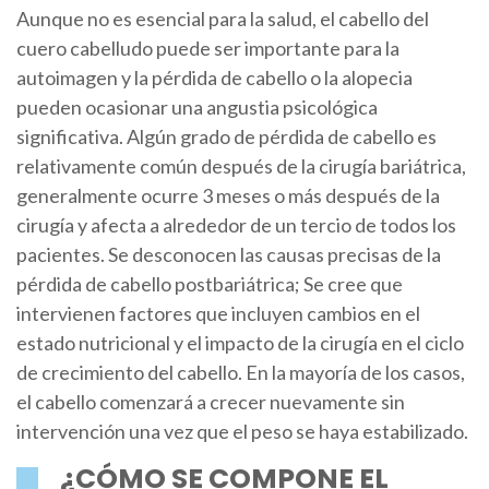
Aunque no es esencial para la salud, el cabello del
cuero cabelludo puede ser importante para la
autoimagen y la pérdida de cabello o la alopecia
pueden ocasionar una angustia psicológica
significativa. Algún grado de pérdida de cabello es
relativamente común después de la cirugía bariátrica,
generalmente ocurre 3 meses o más después de la
cirugía y afecta a alrededor de un tercio de todos los
pacientes. Se desconocen las causas precisas de la
pérdida de cabello postbariátrica; Se cree que
intervienen factores que incluyen cambios en el
estado nutricional y el impacto de la cirugía en el ciclo
de crecimiento del cabello. En la mayoría de los casos,
el cabello comenzará a crecer nuevamente sin
intervención una vez que el peso se haya estabilizado.
¿CÓMO SE COMPONE EL