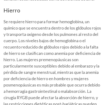
Hierro
Se requiere hierro para formar hemoglobina, un
químico que se encuentra dentro de los glóbulos rojos
y transporta oxígeno desde los pulmones al resto del
cuerpo. Los niveles bajos de hemoglobina o el
recuento reducido de glóbulos rojos debido a la falta
de hierro se clasifican como anemia por deficiencia de
hierro. Las mujeres premenopáusicas son
particularmente susceptibles debido al embarazo y la
pérdida de sangre menstrual, mientras que la anemia
por deficiencia de hierro en hombres y mujeres
posmenopáusicas es más probable que ocurra debido
a hemorragia gastrointestinal o malabsorción. La
cirugía RYGB puede afectar la absorción de hierro, y
las restricciones dietéticas post-bariátricas pueden