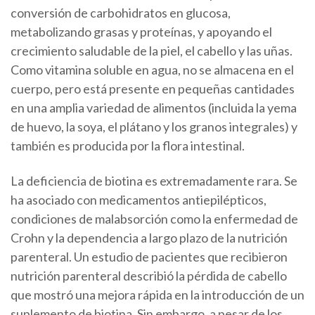
conversión de carbohidratos en glucosa,
metabolizando grasas y proteínas, y apoyando el
crecimiento saludable de la piel, el cabello y las uñas.
Como vitamina soluble en agua, no se almacena en el
cuerpo, pero está presente en pequeñas cantidades
en una amplia variedad de alimentos (incluida la yema
de huevo, la soya, el plátano y los granos integrales) y
también es producida por la flora intestinal.
La deficiencia de biotina es extremadamente rara. Se
ha asociado con medicamentos antiepilépticos,
condiciones de malabsorción como la enfermedad de
Crohn y la dependencia a largo plazo de la nutrición
parenteral. Un estudio de pacientes que recibieron
nutrición parenteral describió la pérdida de cabello
que mostró una mejora rápida en la introducción de un
suplemento de biotina. Sin embargo, a pesar de los