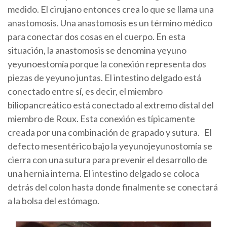
medido. El cirujano entonces crea lo que se llama una
anastomosis. Una anastomosis es un término médico
para conectar dos cosas en el cuerpo. En esta
situación, la anastomosis se denomina yeyuno
yeyunoestomía porque la conexión representa dos
piezas de yeyuno juntas. El intestino delgado está
conectado entre sí, es decir, el miembro
biliopancreático está conectado al extremo distal del
miembro de Roux. Esta conexión es típicamente
creada por una combinación de grapado y sutura. El
defecto mesentérico bajo la yeyunojeyunostomía se
cierra con una sutura para prevenir el desarrollo de
una hernia interna. El intestino delgado se coloca
detrás del colon hasta donde finalmente se conectará
a la bolsa del estómago.