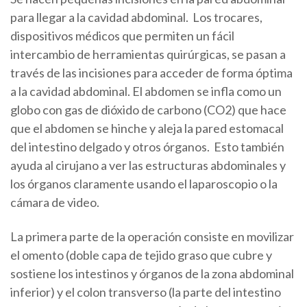
para llegar a la cavidad abdominal. Los trocares,
dispositivos médicos que permiten un fácil
intercambio de herramientas quirúrgicas, se pasan a
través de las incisiones para acceder de forma óptima
a la cavidad abdominal. El abdomen se infla como un
globo con gas de dióxido de carbono (CO2) que hace
que el abdomen se hinche y aleja la pared estomacal
del intestino delgado y otros órganos. Esto también
ayuda al cirujano a ver las estructuras abdominales y
los órganos claramente usando el laparoscopio o la
cámara de video.
La primera parte de la operación consiste en movilizar
el omento (doble capa de tejido graso que cubre y
sostiene los intestinos y órganos de la zona abdominal
inferior) y el colon transverso (la parte del intestino