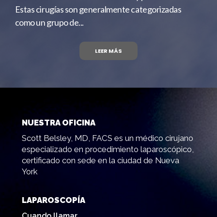
Estas cirugías son generalmente categorizadas
como un grupo de...
LEER MÁS
NUESTRA OFICINA
Scott Belsley, MD, FACS es un médico cirujano
especializado en procedimiento laparoscópico,
certificado con sede en la ciudad de Nueva
York
LAPAROSCOPÍA
Cuando llamar