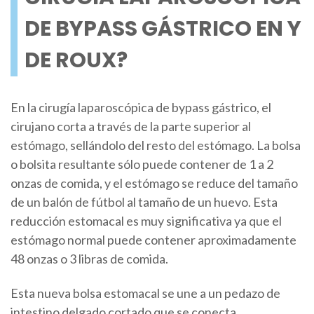
DE BYPASS GÁSTRICO EN Y
DE ROUX?
En la cirugía laparoscópica de bypass gástrico, el
cirujano corta a través de la parte superior al
estómago, sellándolo del resto del estómago. La bolsa
o bolsita resultante sólo puede contener de 1 a 2
onzas de comida, y el estómago se reduce del tamaño
de un balón de fútbol al tamaño de un huevo. Esta
reducción estomacal es muy significativa ya que el
estómago normal puede contener aproximadamente
48 onzas o 3 libras de comida.
Esta nueva bolsa estomacal se une a un pedazo de
intestino delgado cortado que se conecta