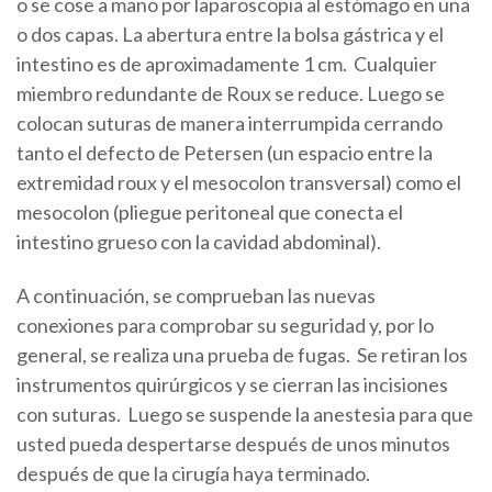
o se cose a mano por laparoscopia al estómago en una
o dos capas. La abertura entre la bolsa gástrica y el
intestino es de aproximadamente 1 cm. Cualquier
miembro redundante de Roux se reduce. Luego se
colocan suturas de manera interrumpida cerrando
tanto el defecto de Petersen (un espacio entre la
extremidad roux y el mesocolon transversal) como el
mesocolon (pliegue peritoneal que conecta el
intestino grueso con la cavidad abdominal).
A continuación, se comprueban las nuevas
conexiones para comprobar su seguridad y, por lo
general, se realiza una prueba de fugas. Se retiran los
instrumentos quirúrgicos y se cierran las incisiones
con suturas. Luego se suspende la anestesia para que
usted pueda despertarse después de unos minutos
después de que la cirugía haya terminado.