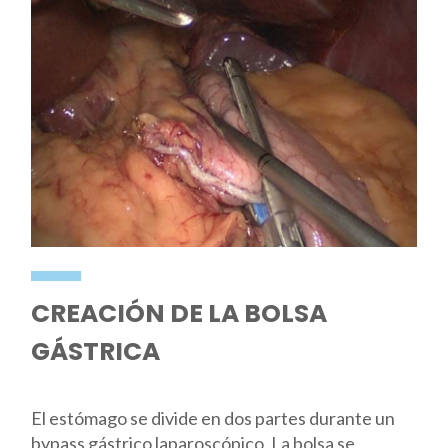
CREACIÓN DE LA BOLSA
GÁSTRICA
El estómago se divide en dos partes durante un
bypass gástrico laparoscópico. La bolsa se