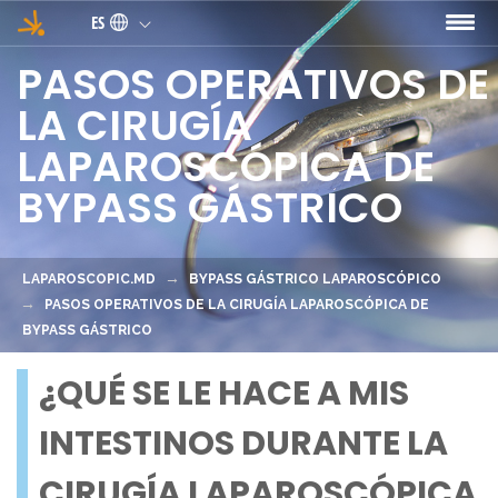
Pasar al contenido principal
ES
PASOS OPERATIVOS DE
LA CIRUGÍA
LAPAROSCÓPICA DE
BYPASS GÁSTRICO
LAPAROSCOPIC.MD
BYPASS GÁSTRICO LAPAROSCÓPICO
PASOS OPERATIVOS DE LA CIRUGÍA LAPAROSCÓPICA DE
BYPASS GÁSTRICO
¿QUÉ SE LE HACE A MIS
INTESTINOS DURANTE LA
CIRUGÍA LAPAROSCÓPICA