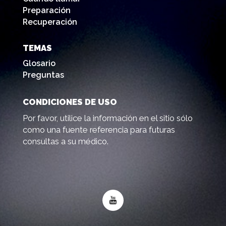
Preparación
Recuperación
TEMAS
Glosario
Preguntas
CONDICIONES DE USO
Por favor, utilice la información en el sitio sólo
como una fuente referencia para futuras
consultas a su médico.