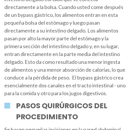
directamente a la bolsa. Cuando usted come después
de un bypass gástrico, los alimentos entran en esta
pequeña bolsa del estómago y luego pasan
directamente a su intestino delgado. Los alimentos
pasan por alto la mayor parte del estómago y la
primera sección del intestino delgado y, en su lugar,
entran directamente en la parte media del intestino
delgado. Esto da como resultado una menor ingesta
de alimentos y una menor absorción de calorías, lo que
conduce a la pérdida de peso. El bypass gástrico crea
esencialmente dos canales en el tracto intestinal - uno
para la comida y otro para los jugos digestivos.
PASOS QUIRÚRGICOS DEL
PROCEDIMIENTO
Se hacen pequeñas incisiones en la pared abdominal