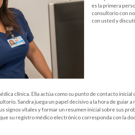
es la primera perso
consultorio con nos
con usted y discut
ica clínica. Ella actúa como su punto de contacto inicial 
torio. Sandra juega un papel decisivo a la hora de guiar a 
us signos vitales y formar un resumen inicial sobre sus prob
 que su registro médico electrónico corresponda con la 