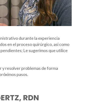
istrativo durante la experiencia
ados en el proceso quirúrgico, así como
s pendientes; Le sugerimos que utilice
ar y resolver problemas de forma
próximos pasos.
GERTZ, RDN