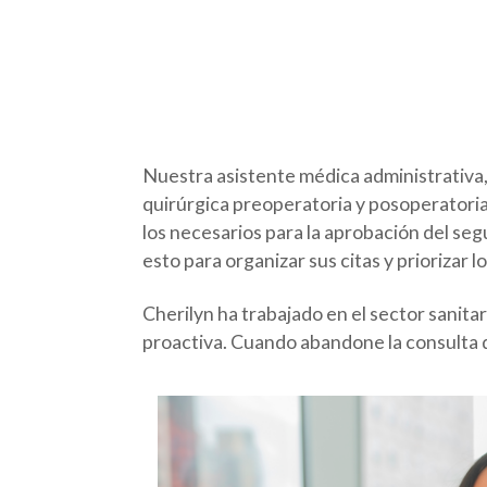
Nuestra asistente médica administrativa,
quirúrgica preoperatoria y posoperatoria.
los necesarios para la aprobación del seg
esto para organizar sus citas y priorizar 
Cherilyn ha trabajado en el sector sanita
proactiva. Cuando abandone la consulta 