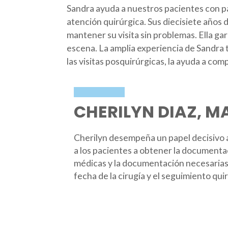
Sandra ayuda a nuestros pacientes con pa
atención quirúrgica. Sus diecisiete años 
mantener su visita sin problemas. Ella ga
escena. La amplia experiencia de Sandra t
las visitas posquirúrgicas, la ayuda a c
CHERILYN DIAZ, M
Cherilyn desempeña un papel decisivo a
a los pacientes a obtener la documenta
médicas y la documentación necesarias
fecha de la cirugía y el seguimiento qui