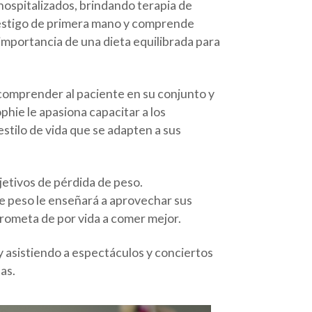
hospitalizados, brindando terapia de
testigo de primera mano y comprende
importancia de una dieta equilibrada para
 comprender al paciente en su conjunto y
hie le apasiona capacitar a los
stilo de vida que se adapten a sus
jetivos de pérdida de peso.
de peso le enseñará a aprovechar sus
mprometa de por vida a comer mejor.
 asistiendo a espectáculos y conciertos
as.