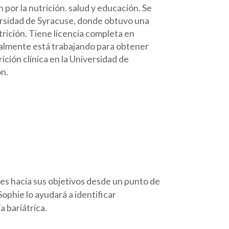
 por la nutrición. salud y educación. Se
ersidad de Syracuse, donde obtuvo una
trición. Tiene licencia completa en
almente está trabajando para obtener
ición clínica en la Universidad de
n.
tes hacia sus objetivos desde un punto de
Sophie lo ayudará a identificar
a bariátrica.