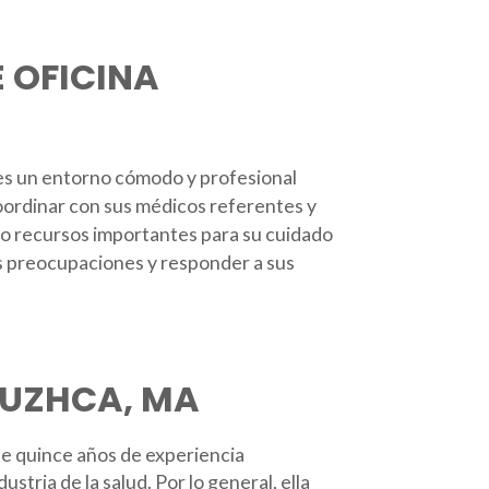
 OFICINA
tes un entorno cómodo y profesional
oordinar con sus médicos referentes y
mo recursos importantes para su cuidado
s preocupaciones y responder a sus
UZHCA, MA
e quince años de experiencia
ustria de la salud. Por lo general, ella