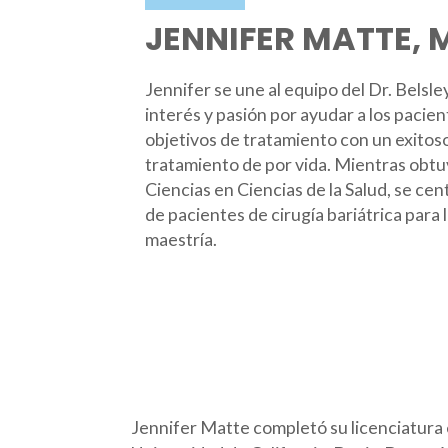
JENNIFER MATTE, 
Jennifer se une al equipo del Dr. Belsle
interés y pasión por ayudar a los pacien
objetivos de tratamiento con un exitos
tratamiento de por vida. Mientras obtu
Ciencias en Ciencias de la Salud, se cen
de pacientes de cirugía bariátrica para l
maestría.
Jennifer Matte completó su licenciatura