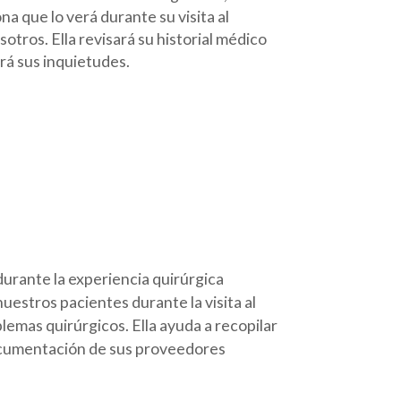
na que lo verá durante su visita al
otros. Ella revisará su historial médico
irá sus inquietudes.
durante la experiencia quirúrgica
nuestros pacientes durante la visita al
lemas quirúrgicos. Ella ayuda a recopilar
documentación de sus proveedores