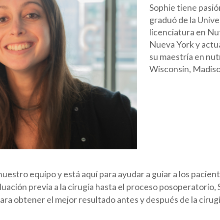
Sophie tiene pasión
graduó de la Univ
licenciatura en Nu
Nueva York y actu
su maestría en nutr
Wisconsin, Madiso
nuestro equipo y está aquí para ayudar a guiar a los pacien
aluación previa a la cirugía hasta el proceso posoperatorio, 
 para obtener el mejor resultado antes y después de la cirugí