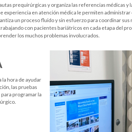
utas prequirúrgicas y organiza las referencias médicas y 
de experiencia en atención médica le permiten administrar 
rantiza un proceso fluido y sin esfuerzo para coordinar sus
rabajando con pacientes bariátricos en cada etapa del proc
omprender los muchos problemas involucrados.
A
 la hora de ayudar
ción, las pruebas
 para programar la
rúrgico.