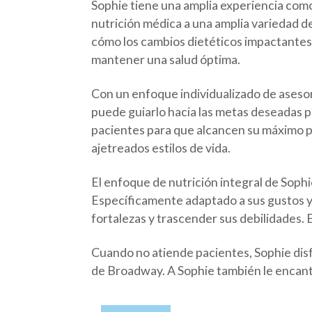
Sophie tiene una amplia experiencia como
nutrición médica a una amplia variedad 
cómo los cambios dietéticos impactantes 
mantener una salud óptima.
Con un enfoque individualizado de asesor
puede guiarlo hacia las metas deseadas p
pacientes para que alcancen su máximo po
ajetreados estilos de vida.
El enfoque de nutrición integral de Sophi
Específicamente adaptado a sus gustos y e
fortalezas y trascender sus debilidades. 
Cuando no atiende pacientes, Sophie dis
de Broadway. A Sophie también le encant