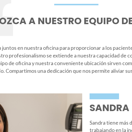
OZCA A NUESTRO EQUIPO DE
juntos en nuestra oficina para proporcionar a los pacien
tro profesionalismo se extiende a nuestra capacidad de c
ipo de oficina y nuestra conveniente ubicación sirven co
io. Compartimos una dedicación que nos permite aliviar su
SANDRA 
Sandra tiene más d
trabajando en la ind