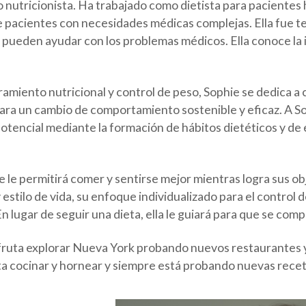
 nutricionista. Ha trabajado como dietista para pacientes 
de pacientes con necesidades médicas complejas. Ella fue 
pueden ayudar con los problemas médicos. Ella conoce la 
amiento nutricional y control de peso, Sophie se dedica a
ara un cambio de comportamiento sostenible y eficaz. A Sop
tencial mediante la formación de hábitos dietéticos y de e
e le permitirá comer y sentirse mejor mientras logra sus ob
stilo de vida, su enfoque individualizado para el control 
En lugar de seguir una dieta, ella le guiará para que se co
fruta explorar Nueva York probando nuevos restaurantes y
a cocinar y hornear y siempre está probando nuevas recet