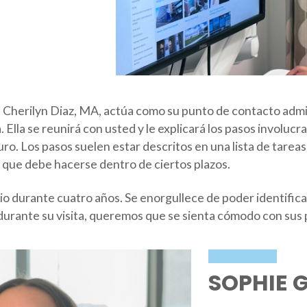
 Cherilyn Diaz, MA, actúa como su punto de contacto admin
 Ella se reunirá con usted y le explicará los pasos involucr
uro. Los pasos suelen estar descritos en una lista de tarea
lo que debe hacerse dentro de ciertos plazos.
rio durante cuatro años. Se enorgullece de poder identific
durante su visita, queremos que se sienta cómodo con sus 
SOPHIE 