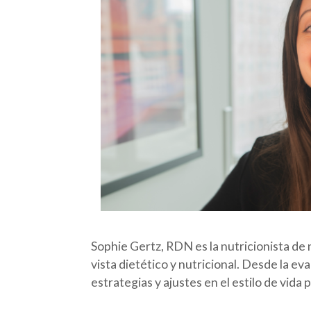
Sophie Gertz, RDN es la nutricionista de 
vista dietético y nutricional. Desde la ev
estrategias y ajustes en el estilo de vida