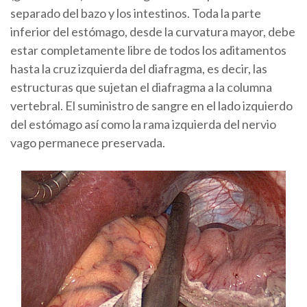
separado del bazo y los intestinos. Toda la parte
inferior del estómago, desde la curvatura mayor, debe
estar completamente libre de todos los aditamentos
hasta la cruz izquierda del diafragma, es decir, las
estructuras que sujetan el diafragma a la columna
vertebral. El suministro de sangre en el lado izquierdo
del estómago así como la rama izquierda del nervio
vago permanece preservada.