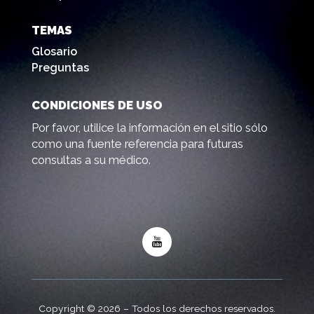
TEMAS
Glosario
Preguntas
CONDICIONES DE USO
Por favor, utilice la información en el sitio sólo
como una fuente referencia para futuras
consultas a su médico.
Copyright © 2026 – Todos los derechos reservados.