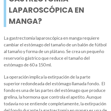
LAPAROSCÓPICA EN
MANGA?
La gastrectomía laparoscópica en manga requiere
cambiar el estómago del tamaño de un balón de fútbol
al tamaño y forma de un plátano. Se crea un pequeño
reservorio gástrico que reduce el tamaño del
estómago de 60 a 150 ml.
La operación implica la extirpación de la parte
superior redondeada del estómago llamada fondo. El
fondo es una de las partes del estómago que produce
grelina, la hormona que controla el apetito. Aunque
todavía no se entiende completamente, la extirpación
del fondo durante la gastrectomía en manga es una de