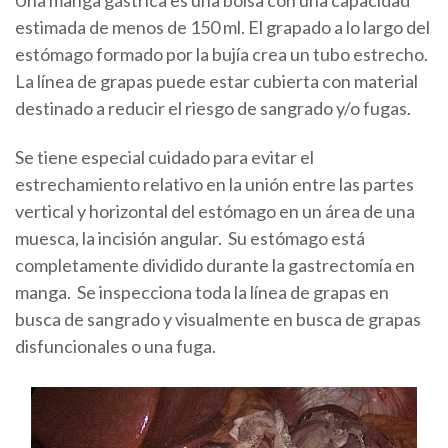
Una manga gástrica es una bolsa con una capacidad
estimada de menos de 150 ml. El grapado a lo largo del
estómago formado por la bujía crea un tubo estrecho.
La línea de grapas puede estar cubierta con material
destinado a reducir el riesgo de sangrado y/o fugas.
Se tiene especial cuidado para evitar el
estrechamiento relativo en la unión entre las partes
vertical y horizontal del estómago en un área de una
muesca, la incisión angular. Su estómago está
completamente dividido durante la gastrectomía en
manga. Se inspecciona toda la línea de grapas en
busca de sangrado y visualmente en busca de grapas
disfuncionales o una fuga.