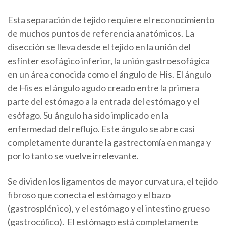
Esta separación de tejido requiere el reconocimiento
de muchos puntos de referencia anatómicos. La
disección se lleva desde el tejido en la unión del
esfínter esofágico inferior, la unión gastroesofágica
en un área conocida como el ángulo de His. El ángulo
de His es el ángulo agudo creado entre la primera
parte del estómago a la entrada del estómago y el
esófago. Su ángulo ha sido implicado en la
enfermedad del reflujo. Este ángulo se abre casi
completamente durante la gastrectomía en manga y
por lo tanto se vuelve irrelevante.
Se dividen los ligamentos de mayor curvatura, el tejido
fibroso que conecta el estómago y el bazo
(gastrosplénico), y el estómago y el intestino grueso
(gastrocólico). El estómago está completamente