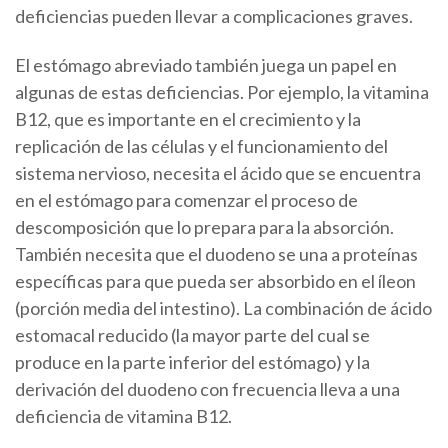
deficiencias pueden llevar a complicaciones graves.
El estómago abreviado también juega un papel en
algunas de estas deficiencias. Por ejemplo, la vitamina
B12, que es importante en el crecimiento y la
replicación de las células y el funcionamiento del
sistema nervioso, necesita el ácido que se encuentra
en el estómago para comenzar el proceso de
descomposición que lo prepara para la absorción.
También necesita que el duodeno se una a proteínas
específicas para que pueda ser absorbido en el íleon
(porción media del intestino). La combinación de ácido
estomacal reducido (la mayor parte del cual se
produce en la parte inferior del estómago) y la
derivación del duodeno con frecuencia lleva a una
deficiencia de vitamina B12.