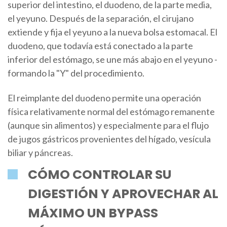
superior del intestino, el duodeno, de la parte media,
el yeyuno. Después de la separación, el cirujano
extiende y fija el yeyuno a la nueva bolsa estomacal. El
duodeno, que todavía está conectado a la parte
inferior del estómago, se une más abajo en el yeyuno -
formando la "Y" del procedimiento.
El reimplante del duodeno permite una operación
física relativamente normal del estómago remanente
(aunque sin alimentos) y especialmente para el flujo
de jugos gástricos provenientes del hígado, vesícula
biliar y páncreas.
CÓMO CONTROLAR SU
DIGESTIÓN Y APROVECHAR AL
MÁXIMO UN BYPASS