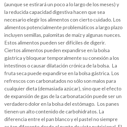
(aunque se estirará un poco a lo largo de los meses) y
la reducida capacidad digestiva hacen que sea
necesario elegir los alimentos con cierto cuidado. Los
alimentos potencialmente problemáticos a largo plazo
incluyen semillas, palomitas de maíz y algunas nueces.
Estos alimentos pueden ser difíciles de digerir.
Ciertos alimentos pueden expandirse en la bolsa
gástrica y bloquear temporalmente su conexión a los
intestinos o causar dilatación crónica de la bolsa. La
fruta seca puede expandirse en la bolsa gástrica. Los
refrescos con carbonatados no sólo son malos para
cualquier dieta (demasiada azúcar), sino que el efecto
de expansión de gas de la carbonatación puede ser un
verdadero dolor en la bolsa del estómago. Los panes
tienen un alto contenido de carbohidratos. La
diferencia entre el pan blanco y el pastel no siempre
es tan diferente desde el punto de vista nutricional. El