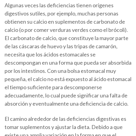
Algunas veces las deficiencias tienen orígenes
digestivos sutiles, por ejemplo, muchas personas
obtienen su calcio en suplementos de carbonato de
calcio (o por comer verduras verdes como el brócoli).
El carbonato de calcio, que constituye la mayor parte
de las cáscaras de huevo y las tripas de camarón,
necesita que los ácidos estomacales se
descompongan en una forma que pueda ser absorbida
por los intestinos. Con una bolsa estomacal muy
pequeña, el calcio no está expuesto al ácido estomacal
el tiempo suficiente para descomponerse
adecuadamente, lo cual puede significar una falta de
absorción y eventualmente una deficiencia de calcio.
El camino alrededor de las deficiencias digestivas es
tomar suplementos y ajustar la dieta. Debido a que
existe una amplia variación en la forma en que el