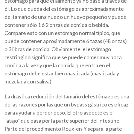
estómago para que el alimento ya no pase a través de
él. Lo que queda del estómago es aproximadamente
del tamaño de una nuez o un huevo pequeño y puede
contener sólo 1 ó 2 onzas de comida o bebida.
Compare esto con un estómago normal típico, que
puede contener aproximadamente 6 tazas (48 onzas)
o 3 libras de comida. Obviamente, el estómago
restringido significa que se puede comer muy poca
comida a la vez y que la comida que entra en el
estómago debe estar bien masticada (masticada y
mezclada con saliva).
La drástica reducción del tamaño del estómago es una
de las razones por las que un bypass gástrico es eficaz
para ayudar a perder peso. El otro aspecto es el
"atajo" que pasa por la parte superior del intestino.
Parte del procedimiento Roux-en-Y separa la parte