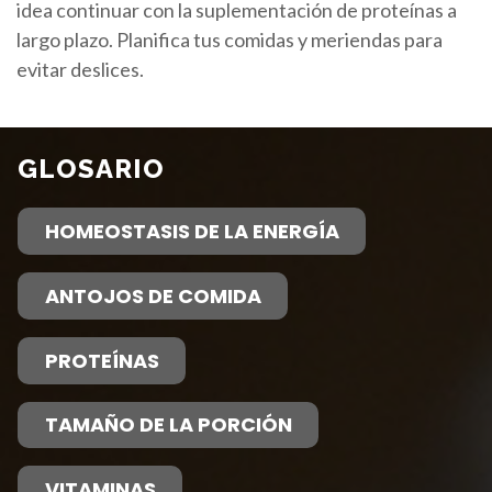
idea continuar con la suplementación de proteínas a
largo plazo. Planifica tus comidas y meriendas para
evitar deslices.
GLOSARIO
HOMEOSTASIS DE LA ENERGÍA
ANTOJOS DE COMIDA
PROTEÍNAS
TAMAÑO DE LA PORCIÓN
VITAMINAS