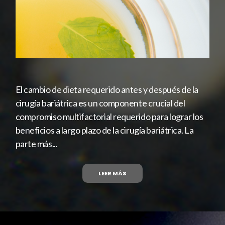
El cambio de dieta requerido antes y después de la
cirugía bariátrica es un componente crucial del
compromiso multifactorial requerido para lograr los
beneficios a largo plazo de la cirugía bariátrica. La
parte más...
LEER MÁS