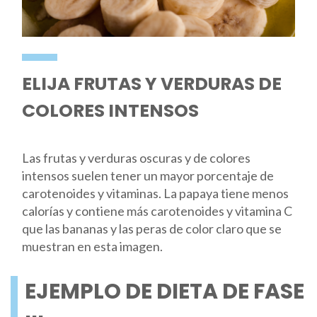
ELIJA FRUTAS Y VERDURAS DE
COLORES INTENSOS
Las frutas y verduras oscuras y de colores
intensos suelen tener un mayor porcentaje de
carotenoides y vitaminas. La papaya tiene menos
calorías y contiene más carotenoides y vitamina C
que las bananas y las peras de color claro que se
muestran en esta imagen.
EJEMPLO DE DIETA DE FASE