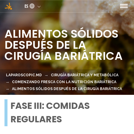
Pasar al contenido principal
ES
ALIMENTOS SÓLIDOS
DESPUÉS DE LA
CIRUGÍA BARIÁTRICA
LAPAROSCOPIC.MD
CIRUGÍA BARIÁTRICA Y METABÓLICA
COMENZANDO FRESCA CON LA NUTRICIÓN BARIÁTRICA
ALIMENTOS SÓLIDOS DESPUÉS DE LA CIRUGÍA BARIÁTRICA
FASE III: COMIDAS
REGULARES