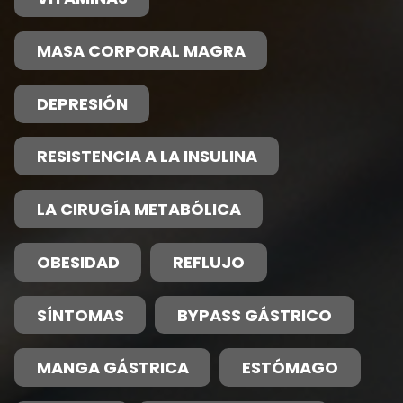
MASA CORPORAL MAGRA
DEPRESIÓN
RESISTENCIA A LA INSULINA
LA CIRUGÍA METABÓLICA
OBESIDAD
REFLUJO
SÍNTOMAS
BYPASS GÁSTRICO
MANGA GÁSTRICA
ESTÓMAGO