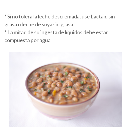
* Si no tolera la leche descremada, use Lactaid sin
grasa o leche de soya sin grasa
* La mitad de su ingesta de líquidos debe estar
compuesta por agua