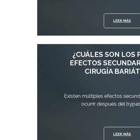
LEER MÁS
¿CUÁLES SON LOS 
EFECTOS SECUNDAR
CIRUGÍA BARIÁT
Existen múltiples efectos secun
ocurrir después del bypas
LEER MÁS