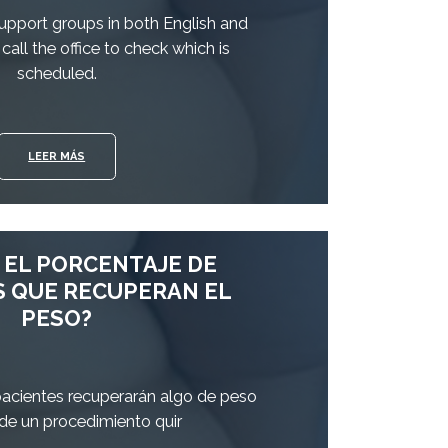
pport groups in both English and
call the office to check which is
scheduled.
LEER MÁS
 EL PORCENTAJE DE
S QUE RECUPERAN EL
PESO?
pacientes recuperarán algo de peso
de un procedimiento quir