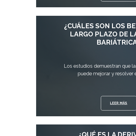
¿CUÁLES SON LOS BE
LARGO PLAZO DE L
BARIÁTRIC
Los estudios demuestran que la c
puede mejorar y resolver
LEER MÁS
¿QUÉ ES LA DERI