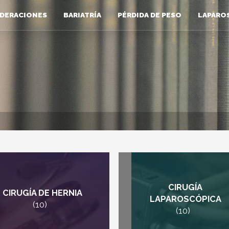
DERACIONES
BARIATRÍA
PÉRDIDA DE PESO
LAPARO
CIRUGÍA
CIRUGÍA DE HERNIA
LAPAROSCÓPICA
(10)
(10)