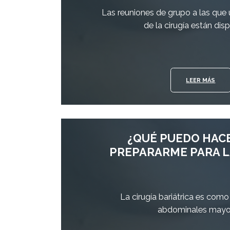
Las reuniones de grupo a las que 
de la cirugía están dis
LEER MÁS
¿QUÉ PUEDO HAC
PREPARARME PARA L
La cirugía bariátrica es como
abdominales mayo