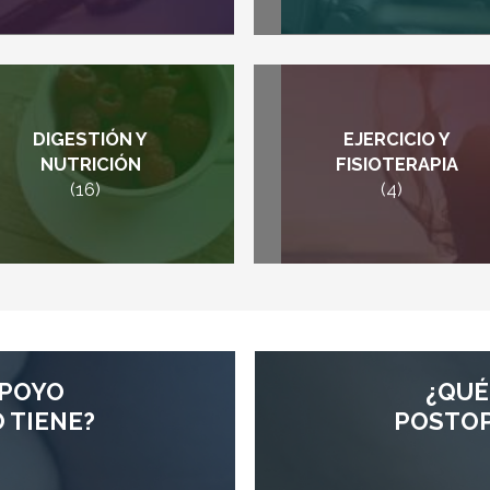
DIGESTIÓN Y
EJERCICIO Y
NUTRICIÓN
FISIOTERAPIA
(16)
(4)
¿QUÉ
APOYO
POSTOP
 TIENE?