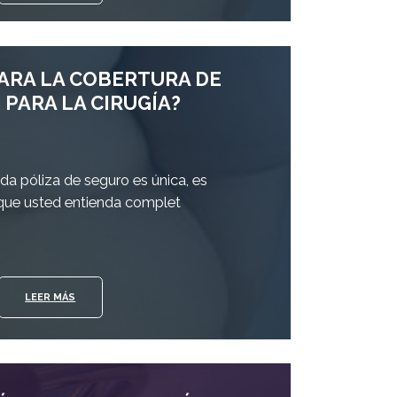
PARA LA COBERTURA DE
PARA LA CIRUGÍA?
da póliza de seguro es única, es
que usted entienda complet
LEER MÁS