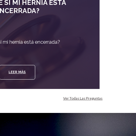
 SI MI HERNIA ESTÁ
NCERRADA?
 mi hernia está encerrada?
LEER MÁS
Ver Todas Las Preguntas