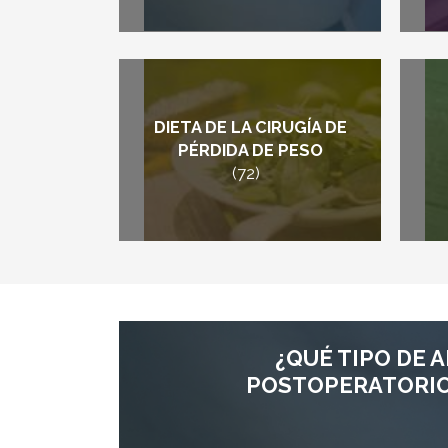
DIETA DE LA CIRUGÍA DE
PÉRDIDA DE PESO
(72)
¿QUÉ TIPO DE 
POSTOPERATORIO