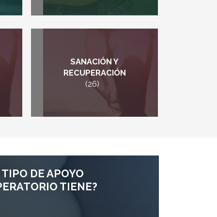
SANACIÓN Y
RECUPERACIÓN
(26)
 TIPO DE APOYO
ERATORIO TIENE?