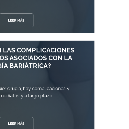
LEER MÁS
N LAS COMPLICACIONES
GOS ASOCIADOS CON LA
ÍA BARIÁTRICA?
er cirugía, hay complicaciones y
nmediatos y a largo plazo.
LEER MÁS