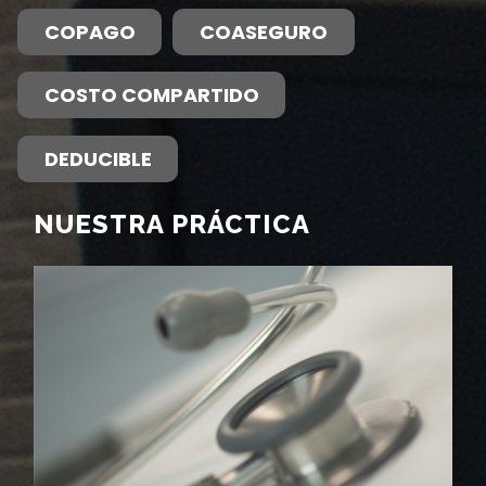
COPAGO
COASEGURO
COSTO COMPARTIDO
DEDUCIBLE
NUESTRA PRÁCTICA