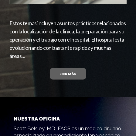
Estos temas incluyen asuntos prácticos relacionados
con la localización de la clínica, la preparación para su
operación y el trabajo con el hospital. El hospital está
evolucionando con bastante rapidez y muchas
áreas...
LEER MÁS
NUESTRA OFICINA
Scott Belsley, MD, FACS es un médico cirujano
especializado en procedimiento laparoscópico,