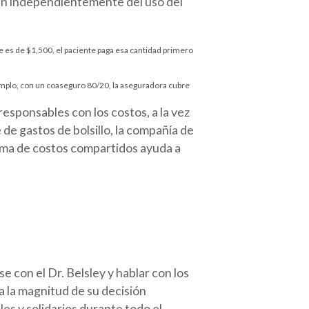
gan independientemente del uso del
e es de $1,500, el paciente paga esa cantidad primero
emplo, con un coaseguro 80/20, la aseguradora cubre
esponsables con los costos, a la vez
 de gastos de bolsillo, la compañía de
tema de costos compartidos ayuda a
e con el Dr. Belsley y hablar con los
 la magnitud de su decisión
es y solidarios durante todo el