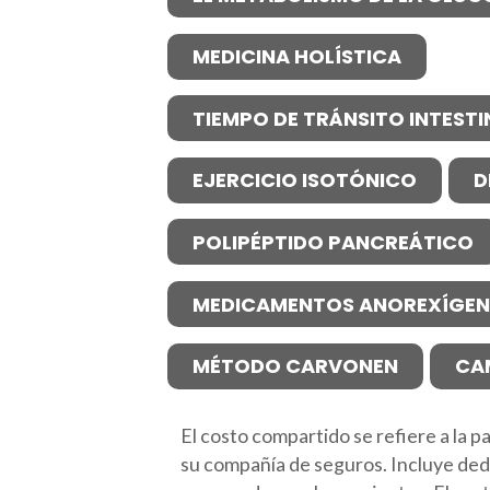
MEDICINA HOLÍSTICA
TIEMPO DE TRÁNSITO INTESTI
EJERCICIO ISOTÓNICO
D
POLIPÉPTIDO PANCREÁTICO
MEDICAMENTOS ANOREXÍGE
MÉTODO CARVONEN
CA
El costo compartido se refiere a la 
su compañía de seguros. Incluye dedu