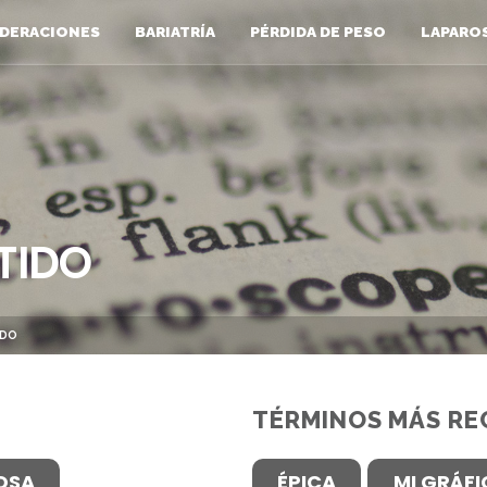
DERACIONES
BARIATRÍA
PÉRDIDA DE PESO
LAPARO
TIDO
IDO
TÉRMINOS MÁS RE
OSA
ÉPICA
MI GRÁF