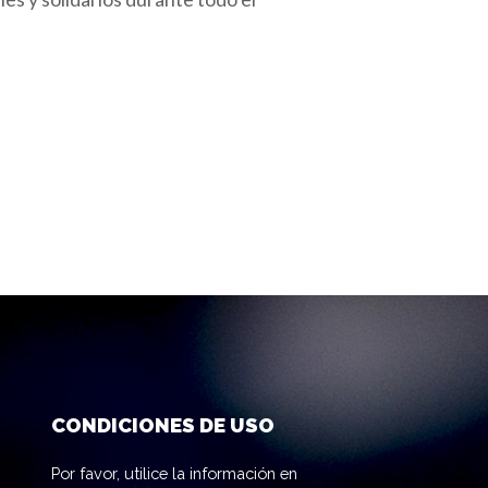
CONDICIONES DE USO
Por favor, utilice la información en