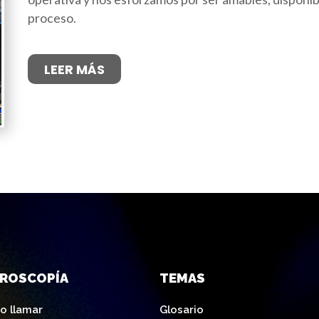
proceso.
LEER MÁS
AROSCOPÍA
TEMAS
o llamar
Glosario