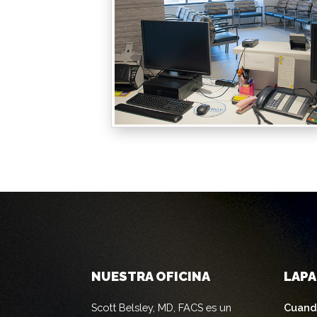
NUESTRA OFICINA
LAP
Scott Belsley, MD, FACS es un
Cuand