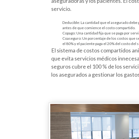
aseguradoras y los pacientes. El co
servicio.
Deducible: La cantidad que el asegurado debe p
antes de que comience el costo compartido.
Copago: Una cantidad fija que se paga por ser
Coaseguro: Un porcentaje de los costos que se
el 80% y el paciente paga el 20% del costo del s
El sistema de costos compartidos ani
que evita servicios médicos innecesar
seguros cubre el 100 % de los servic
los asegurados a gestionar los gasto