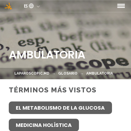
Pasar al contenido principal
ES
AMBULATORIA
LAPAROSCOPIC.MD
GLOSARIO
AMBULATORIA
TÉRMINOS MÁS VISTOS
EL METABOLISMO DE LA GLUCOSA
MEDICINA HOLÍSTICA