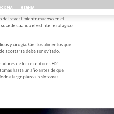
SCOPÍA
HERNIA
o del revestimiento mucoso en el
l sucede cuando el esfínter esofágico
icos y cirugía. Ciertos alimentos que
 de acostarse debe ser evitado.
eadores de los receptores H2.
tomas hasta un año antes de que
íodo a largo plazo sin síntomas