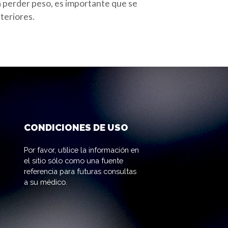
a perder peso, es importante que se
teriores.
CONDICIONES DE USO
Por favor, utilice la información en
el sitio sólo como una fuente
referencia para futuras consultas
a su médico.