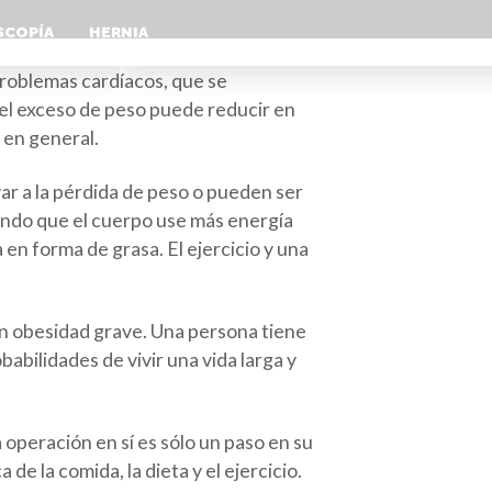
SCOPÍA
HERNIA
roblemas cardíacos, que se
el exceso de peso puede reducir en
 en general.
ar a la pérdida de peso o pueden ser
iendo que el cuerpo use más energía
en forma de grasa. El ejercicio y una
con obesidad grave. Una persona tiene
bilidades de vivir una vida larga y
 operación en sí es sólo un paso en su
e la comida, la dieta y el ejercicio.