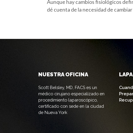
Aunque hay cambios fisiológicos defin
dé cuenta de la necesidad de cambiar 
NUESTRA OFICINA
LAP
Scott Belsley, MD, FACS es un
Cuand
médico cirujano especializado en
Prepa
procedimiento laparoscópico,
Recup
certificado con sede en la ciudad
de Nueva York