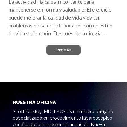
La actividad física es importante para
mantenerse en forma y saludable. El ejercicio
puede mejorar la calidad de vida y evitar
problemas de salud relacionados con un estilo
de vida sedentario. Después de la cirugía,...
LEER MÁS
NUESTRA OFICINA
Scott Belsley, MD, FACS es un médico cirujano
especializado en procedimiento laparoscópico,
certificado con sede en la ciudad de Nueva