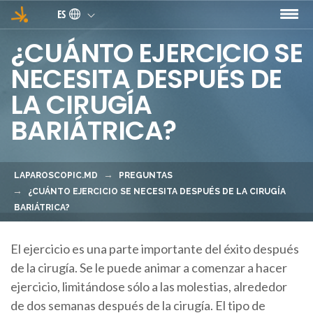
Pasar al contenido principal
ES
¿CUÁNTO EJERCICIO SE
NECESITA DESPUÉS DE
LA CIRUGÍA
BARIÁTRICA?
LAPAROSCOPIC.MD
PREGUNTAS
¿CUÁNTO EJERCICIO SE NECESITA DESPUÉS DE LA CIRUGÍA
BARIÁTRICA?
El ejercicio es una parte importante del éxito después
de la cirugía. Se le puede animar a comenzar a hacer
ejercicio, limitándose sólo a las molestias, alrededor
de dos semanas después de la cirugía. El tipo de