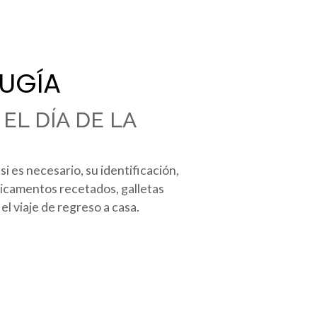
RUGÍA
EL DÍA DE LA
si es necesario, su identificación,
edicamentos recetados, galletas
el viaje de regreso a casa.