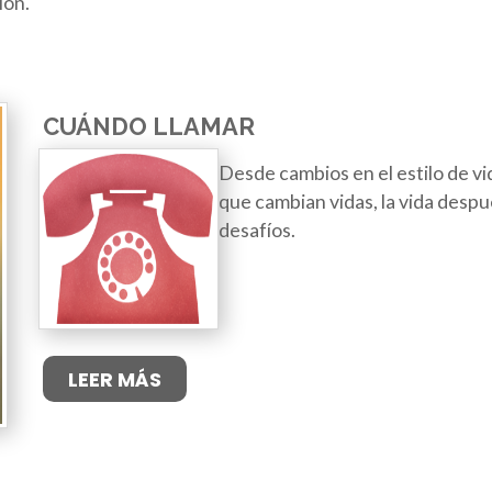
ión.
CUÁNDO LLAMAR
Desde cambios en el estilo de vi
que cambian vidas, la vida despué
desafíos.
LEER MÁS