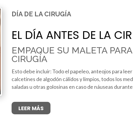
DÍA DE LA CIRUGÍA
EL DÍA ANTES DE LA CI
EMPAQUE SU MALETA PARA 
CIRUGÍA
Esto debe incluir: Todo el papeleo, anteojos para leer 
calcetines de algodón cálidos y limpios, todos los m
saladas u otras golosinas en caso de náuseas durante 
LEER MÁS