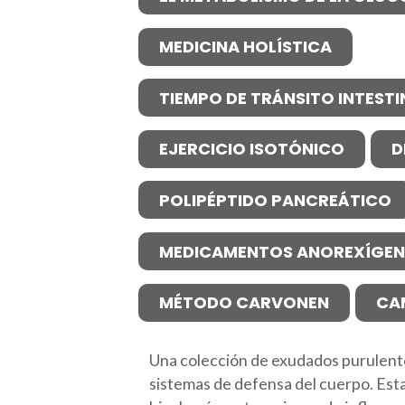
MEDICINA HOLÍSTICA
TIEMPO DE TRÁNSITO INTESTI
EJERCICIO ISOTÓNICO
D
POLIPÉPTIDO PANCREÁTICO
MEDICAMENTOS ANOREXÍGE
MÉTODO CARVONEN
CA
Una colección de exudados purulentos
sistemas de defensa del cuerpo. Esta