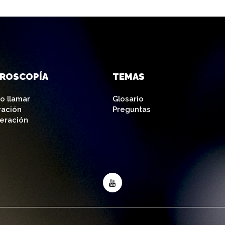
AROSCOPÍA
TEMAS
o llamar
Glosario
ración
Preguntas
eración