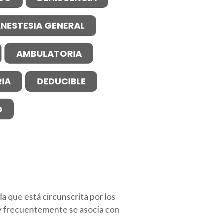
NESTESIA GENERAL
AMBULATORIA
IA
DEDUCIBLE
O
 que está circunscrita por los
 y frecuentemente se asocia con