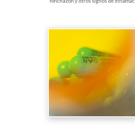
hinchazón y otros signos de inflamac