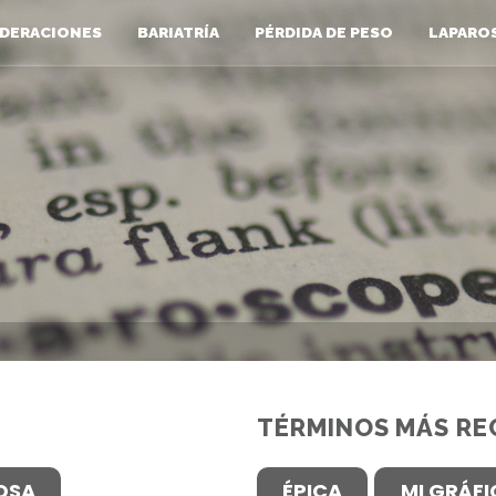
DERACIONES
BARIATRÍA
PÉRDIDA DE PESO
LAPARO
TÉRMINOS MÁS RE
OSA
ÉPICA
MI GRÁF