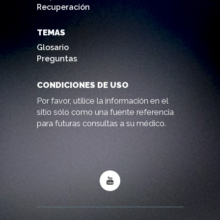
Recuperación
TEMAS
Glosario
Preguntas
CONDICIONES DE USO
Por favor, utilice la información en el
sitio sólo como una fuente referencia
para futuras consultas a su médico.