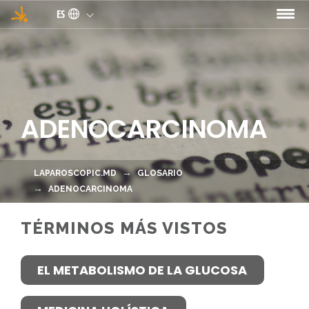
Pasar al contenido principal
ES
ADENOCARCINOMA
LAPAROSCOPIC.MD
GLOSARIO
ADENOCARCINOMA
TÉRMINOS MÁS VISTOS
EL METABOLISMO DE LA GLUCOSA