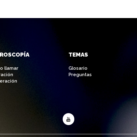
AROSCOPÍA
TEMAS
o llamar
Glosario
ración
Preguntas
eración