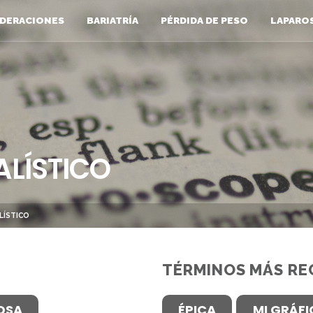
DERACIONES
BARIATRÍA
PÉRDIDA DE PESO
LAPARO
ALÍSTICO
LÍSTICO
TÉRMINOS MÁS RE
OSA
ÉPICA
MI GRÁF