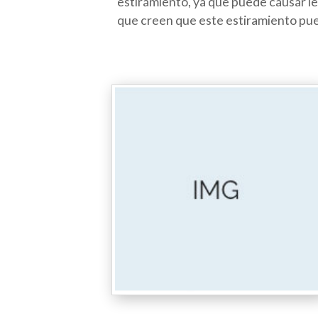
estiramiento, ya que puede causar le
que creen que este estiramiento pue