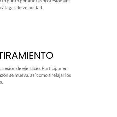
rto punto por atletas profesionales
ráfagas de velocidad.
TIRAMIENTO
sesión de ejercicio. Participar en
ón se mueva, así como a relajar los
s.