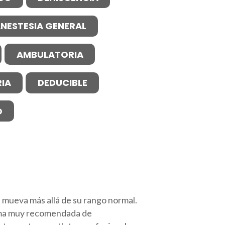
NESTESIA GENERAL
AMBULATORIA
IA
DEDUCIBLE
O
 mueva más allá de su rango normal.
forma muy recomendada de