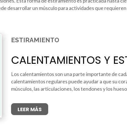
siones. Esta forma de estiramiento es practicada hasta cie
de desarrollar un músculo para actividades que requieren 
ESTIRAMIENTO
CALENTAMIENTOS Y ES
Los calentamientos son una parte importante de cada 
calentamientos regulares puede ayudar a que su coraz
músculos, las articulaciones, los tendones y los hueso
LEER MÁS