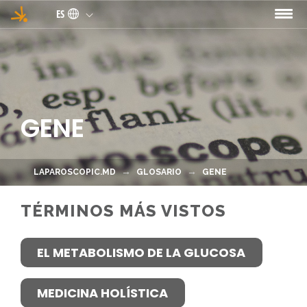
Pasar al contenido principal
ES
GENE
LAPAROSCOPIC.MD
GLOSARIO
GENE
TÉRMINOS MÁS VISTOS
EL METABOLISMO DE LA GLUCOSA
MEDICINA HOLÍSTICA