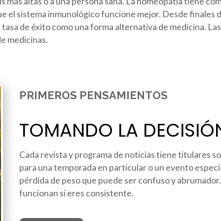
s más altas o a una persona sana. La homeopatía tiene com
ue el sistema inmunológico funcione mejor. Desde finales de
 tasa de éxito como una forma alternativa de medicina. La
de medicinas.
PRIMEROS PENSAMIENTOS
TOMANDO LA DECISIÓ
Cada revista y programa de noticias tiene titulares 
para una temporada en particular o un evento especia
pérdida de peso que puede ser confuso y abrumador. 
funcionan si eres consistente.