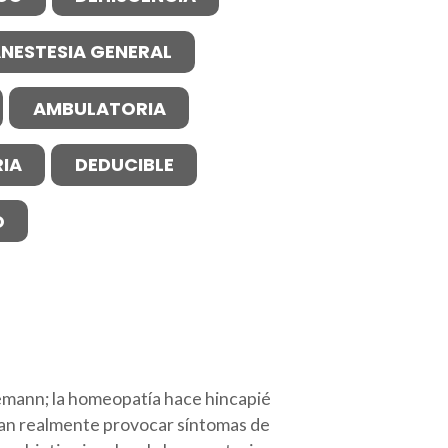
NESTESIA GENERAL
AMBULATORIA
IA
DEDUCIBLE
O
nemann; la homeopatía hace hincapié
ían realmente provocar síntomas de