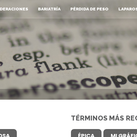
DERACIONES
BARIATRÍA
PÉRDIDA DE PESO
LAPARO
TÉRMINOS MÁS RE
OSA
ÉPICA
MI GRÁF