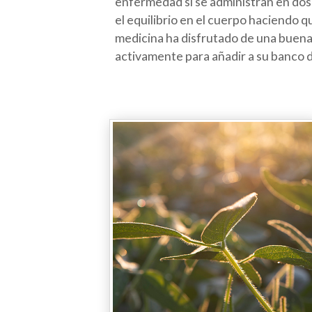
enfermedad si se administran en dosi
el equilibrio en el cuerpo haciendo q
medicina ha disfrutado de una buena
activamente para añadir a su banco 