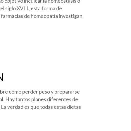
o objetivo inculcar la homeostasis o
l siglo XVIII, esta forma de
s farmacias de homeopatía investigan
N
sobre cómo perder peso y prepararse
l. Hay tantos planes diferentes de
La verdad es que todas estas dietas