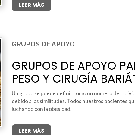
LEER MÁS
GRUPOS DE APOYO
GRUPOS DE APOYO PA
PESO Y CIRUGÍA BARIÁ
Un grupo se puede definir como un número de individ
debido a las similitudes. Todos nuestros pacientes qu
luchando con la obesidad.
LEER MÁS