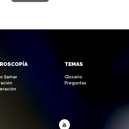
AROSCOPÍA
TEMAS
o llamar
Glosario
ración
Preguntas
eración