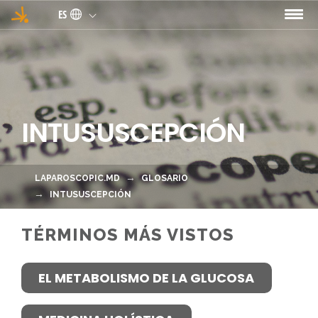
Pasar al contenido principal
ES
INTUSUSCEPCIÓN
LAPAROSCOPIC.MD
GLOSARIO
INTUSUSCEPCIÓN
TÉRMINOS MÁS VISTOS
EL METABOLISMO DE LA GLUCOSA