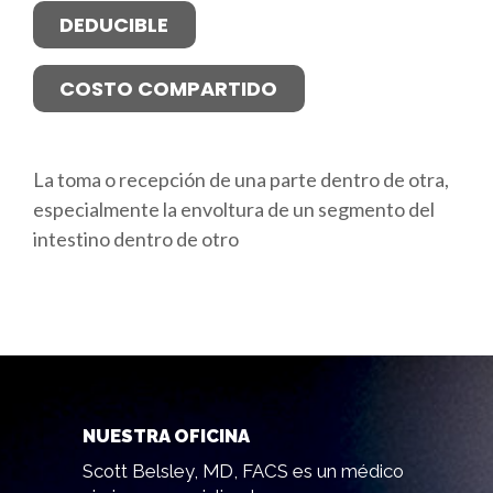
DEDUCIBLE
COSTO COMPARTIDO
La toma o recepción de una parte dentro de otra,
especialmente la envoltura de un segmento del
intestino dentro de otro
NUESTRA OFICINA
Scott Belsley, MD, FACS es un médico