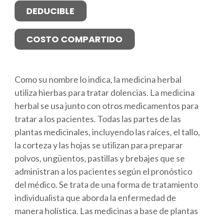
DEDUCIBLE
COSTO COMPARTIDO
Como su nombre lo indica, la medicina herbal
utiliza hierbas para tratar dolencias. La medicina
herbal se usa junto con otros medicamentos para
tratar a los pacientes. Todas las partes de las
plantas medicinales, incluyendo las raíces, el tallo,
la corteza y las hojas se utilizan para preparar
polvos, ungüentos, pastillas y brebajes que se
administran a los pacientes según el pronóstico
del médico. Se trata de una forma de tratamiento
individualista que aborda la enfermedad de
manera holística. Las medicinas a base de plantas