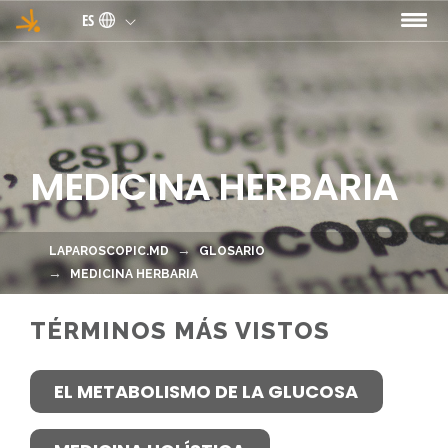
Pasar al contenido principal
ES
MEDICINA HERBARIA
LAPAROSCOPIC.MD
GLOSARIO
MEDICINA HERBARIA
TÉRMINOS MÁS VISTOS
EL METABOLISMO DE LA GLUCOSA