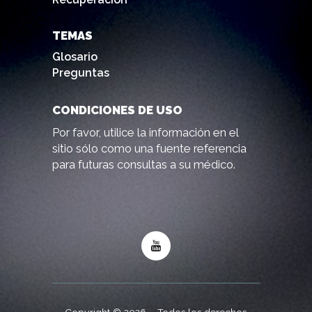
TEMAS
Glosario
Preguntas
CONDICIONES DE USO
Por favor, utilice la información en el
sitio sólo como una fuente referencia
para futuras consultas a su médico.
Copyright © 2026 – Todos los derechos