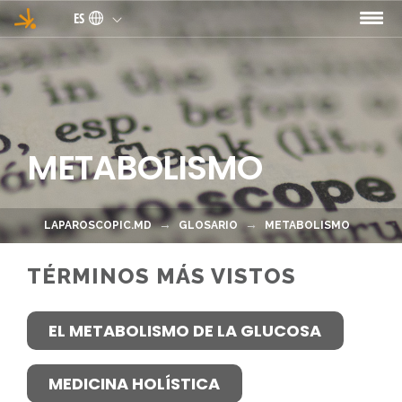
Pasar al contenido principal
ES
METABOLISMO
LAPAROSCOPIC.MD
GLOSARIO
METABOLISMO
TÉRMINOS MÁS VISTOS
EL METABOLISMO DE LA GLUCOSA
MEDICINA HOLÍSTICA