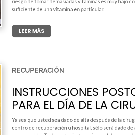
riesgo de tomar demasiadas vitaminas es muy bajo c
suficiente de una vitamina en particular.
LEER MÁS
RECUPERACIÓN
INSTRUCCIONES POST
PARA EL DÍA DE LA CIR
Ya sea que usted sea dado de alta después de la cirug
centro de recuperación u hospital, sólo será dado de 