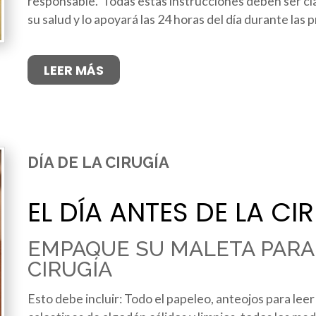
responsable. Todas estas instrucciones deben ser cl
su salud y lo apoyará las 24 horas del día durante las 
LEER MÁS
DÍA DE LA CIRUGÍA
EL DÍA ANTES DE LA CI
EMPAQUE SU MALETA PARA 
CIRUGÍA
Esto debe incluir: Todo el papeleo, anteojos para leer 