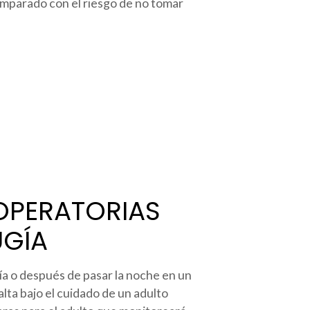
omparado con el riesgo de no tomar
OPERATORIAS
UGÍA
ía o después de pasar la noche en un
alta bajo el cuidado de un adulto