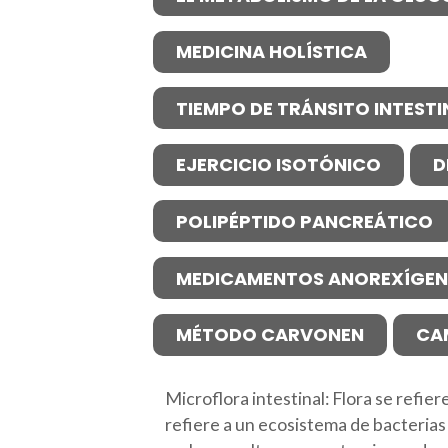
MEDICINA HOLÍSTICA
TIEMPO DE TRÁNSITO INTESTI
EJERCICIO ISOTÓNICO
D
POLIPÉPTIDO PANCREÁTICO
MEDICAMENTOS ANOREXÍGE
MÉTODO CARVONEN
CA
Microflora intestinal: Flora se refie
refiere a un ecosistema de bacterias