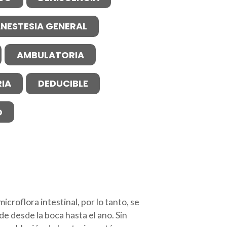
NESTESIA GENERAL
AMBULATORIA
IA
DEDUCIBLE
O
croflora intestinal, por lo tanto, se
e desde la boca hasta el ano. Sin