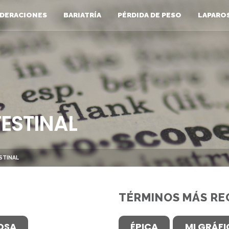
DERACIONES
BARIATRÍA
PÉRDIDA DE PESO
LAPARO
ESTINAL
STINAL
TÉRMINOS MÁS RE
OSA
ÉPICA
MI GRÁF