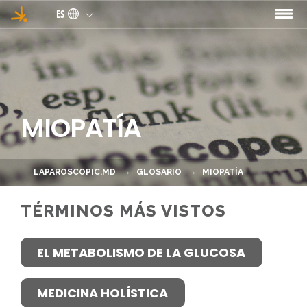
Pasar al contenido principal
ES
MIOPATÍA
LAPAROSCOPIC.MD
GLOSARIO
MIOPATÍA
TÉRMINOS MÁS VISTOS
EL METABOLISMO DE LA GLUCOSA
MEDICINA HOLÍSTICA