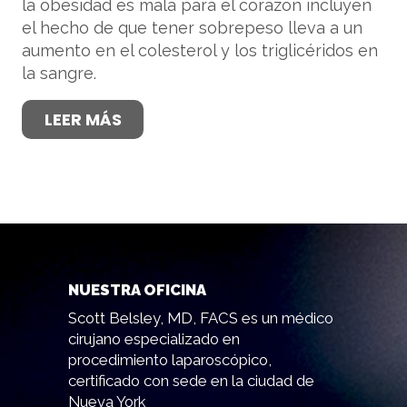
la obesidad es mala para el corazón incluyen
el hecho de que tener sobrepeso lleva a un
aumento en el colesterol y los triglicéridos en
la sangre.
LEER MÁS
NUESTRA OFICINA
Scott Belsley, MD, FACS es un médico
cirujano especializado en
procedimiento laparoscópico,
certificado con sede en la ciudad de
Nueva York