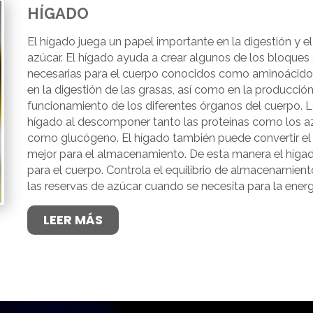
HÍGADO
El hígado juega un papel importante en la digestión y e
azúcar. El hígado ayuda a crear algunos de los bloques
necesarias para el cuerpo conocidos como aminoácidos
en la digestión de las grasas, así como en la producción
funcionamiento de los diferentes órganos del cuerpo. L
hígado al descomponer tanto las proteínas como los 
como glucógeno. El hígado también puede convertir el
mejor para el almacenamiento. De esta manera el híga
para el cuerpo. Controla el equilibrio de almacenamient
las reservas de azúcar cuando se necesita para la energ
LEER MÁS