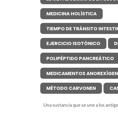
MEDICINA HOLÍSTICA
TIEMPO DE TRÁNSITO INTESTI
EJERCICIO ISOTÓNICO
D
POLIPÉPTIDO PANCREÁTICO
MEDICAMENTOS ANOREXÍGE
MÉTODO CARVONEN
CA
Una sustancia que se une a los antíg