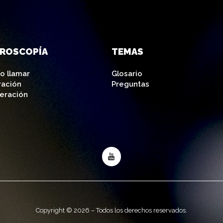
AROSCOPÍA
TEMAS
o llamar
Glosario
ración
Preguntas
eración
Copyright © 2026 – Todos los derechos reservados.