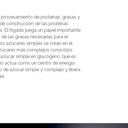
l procesamiento de proteínas, grasas y
 de construcción de las proteínas
. El hígado juega un papel importante
 de las grasas necesarias para el
os azúcares simples se crean en el
azúcares más complejos conocidos
 azúcar simple en glucógeno, que es
do actúa como un centro de energía
o de azúcar simple y complejo y libera
ía.