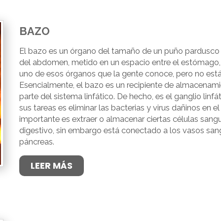
BAZO
El bazo es un órgano del tamaño de un puño pardusco u
del abdomen, metido en un espacio entre el estómago, e
uno de esos órganos que la gente conoce, pero no está
Esencialmente, el bazo es un recipiente de almacenamien
parte del sistema linfático. De hecho, es el ganglio lin
sus tareas es eliminar las bacterias y virus dañinos en e
importante es extraer o almacenar ciertas células sangu
digestivo, sin embargo está conectado a los vasos sa
páncreas.
LEER MÁS