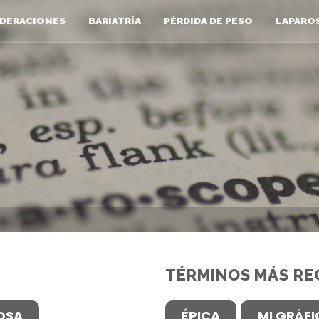
DERACIONES
BARIATRÍA
PÉRDIDA DE PESO
LAPARO
TÉRMINOS MÁS RE
OSA
ÉPICA
MI GRÁF