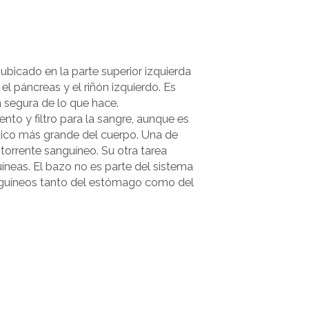
bicado en la parte superior izquierda
l páncreas y el riñón izquierdo. Es
 segura de lo que hace.
to y filtro para la sangre, aunque es
fático más grande del cuerpo. Una de
l torrente sanguíneo. Su otra tarea
íneas. El bazo no es parte del sistema
nguíneos tanto del estómago como del