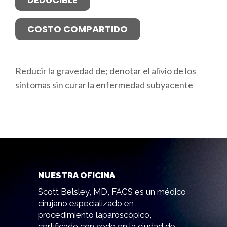
COSTO COMPARTIDO
Reducir la gravedad de; denotar el alivio de los
síntomas sin curar la enfermedad subyacente
NUESTRA OFICINA
Scott Belsley, MD, FACS es un médico
cirujano especializado en
procedimiento laparoscópico,
certificado con sede en la ciudad de