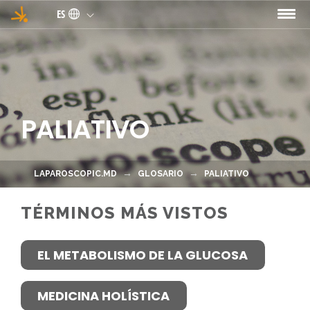
Pasar al contenido principal
ES
PALIATIVO
LAPAROSCOPIC.MD
GLOSARIO
PALIATIVO
TÉRMINOS MÁS VISTOS
EL METABOLISMO DE LA GLUCOSA
MEDICINA HOLÍSTICA