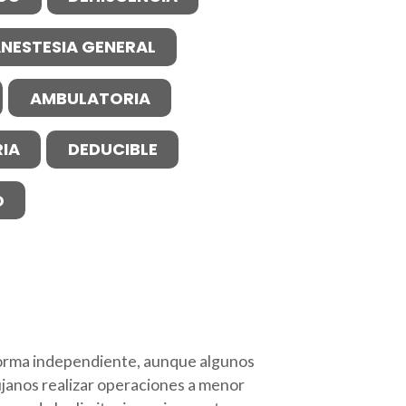
NESTESIA GENERAL
AMBULATORIA
IA
DEDUCIBLE
O
e forma independiente, aunque algunos
ujanos realizar operaciones a menor