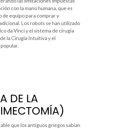
perando las limitaciones impuestas
ación con la mano humana, que es
sto de equipo para comprar y
dicional. Los robots se han utilizado
ico da Vinci y el sistema de cirugía
 la Cirugía Intuitiva y el
 popular.
A DE LA
TIMECTOMÍA)
otable que los antiguos griegos sabían