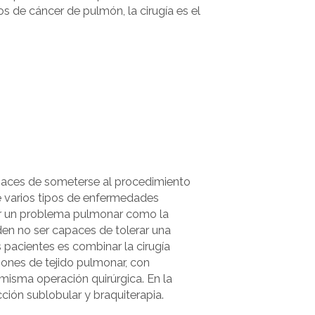
 de cáncer de pulmón, la cirugía es el
aces de someterse al procedimiento
e varios tipos de enfermedades
or un problema pulmonar como la
n no ser capaces de tolerar una
pacientes es combinar la cirugía
iones de tejido pulmonar, con
 misma operación quirúrgica. En la
ción sublobular y braquiterapia.