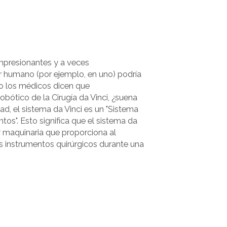
impresionantes y a veces
r humano (por ejemplo, en uno) podría
do los médicos dicen que
bótico de la Cirugía da Vinci, ¿suena
dad, el sistema da Vinci es un "Sistema
tos". Esto significa que el sistema da
y maquinaria que proporciona al
los instrumentos quirúrgicos durante una