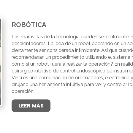
ROBÓTICA
Las maravillas de la tecnología pueden ser realmente 
desalentadoras. La idea de un robot operando en un se
ciertamente ser considerada intimidante. Así que cuan
recomendarían un procedimiento utilizando el sistema ro
como si un robot fuera a realizar la operación? En reali
quirúrgico intuitivo de control endoscópico de instrumen
Vinci es una combinación de ordenadores, electrónica 
cirujano una herramienta intuitiva para ver y controlar 
operación.
LEER MÁS