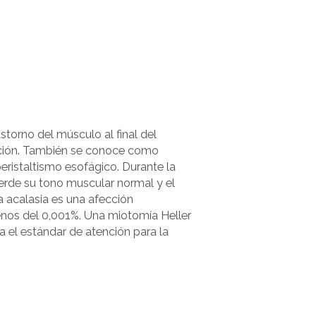
rastorno del músculo al final del
ución. También se conoce como
eristaltismo esofágico. Durante la
ierde su tono muscular normal y el
La acalasia es una afección
enos del 0,001%. Una miotomía Heller
 el estándar de atención para la