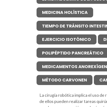
MEDICINA HOLÍSTICA
TIEMPO DE TRÁNSITO INTESTI
EJERCICIO ISOTÓNICO
D
POLIPÉPTIDO PANCREÁTICO
MEDICAMENTOS ANOREXÍGE
MÉTODO CARVONEN
CA
La cirugía robótica implica el uso d
de ellos pueden realizar tareas quir