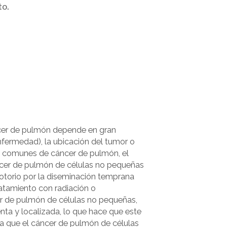
to.
áncer de pulmón depende en gran
nfermedad), la ubicación del tumor o
os comunes de cáncer de pulmón, el
ncer de pulmón de células no pequeñas
otorio por la diseminación temprana
ratamiento con radiación o
er de pulmón de células no pequeñas,
ta y localizada, lo que hace que este
 a que el cáncer de pulmón de células