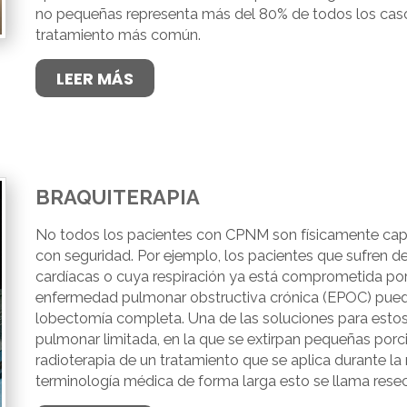
no pequeñas representa más del 80% de todos los casos
tratamiento más común.
LEER MÁS
BRAQUITERAPIA
No todos los pacientes con CPNM son físicamente cap
con seguridad. Por ejemplo, los pacientes que sufren d
cardíacas o cuya respiración ya está comprometida p
enfermedad pulmonar obstructiva crónica (EPOC) puede
lobectomía completa. Una de las soluciones para estos 
pulmonar limitada, en la que se extirpan pequeñas porc
radioterapia de un tratamiento que se aplica durante la
terminología médica de forma larga esto se llama resec