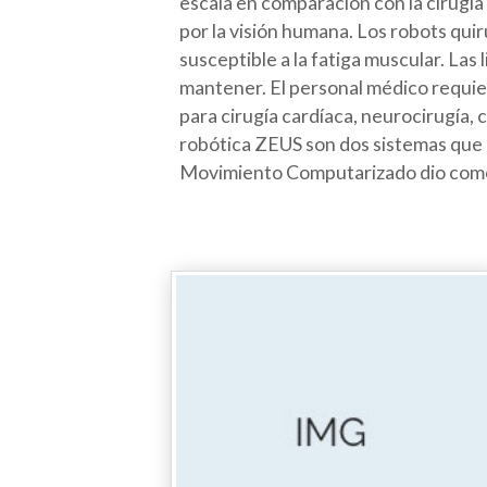
escala en comparación con la cirugía
por la visión humana. Los robots qu
susceptible a la fatiga muscular. Las
mantener. El personal médico requier
para cirugía cardíaca, neurocirugía, c
robótica ZEUS son dos sistemas que se
Movimiento Computarizado dio como r