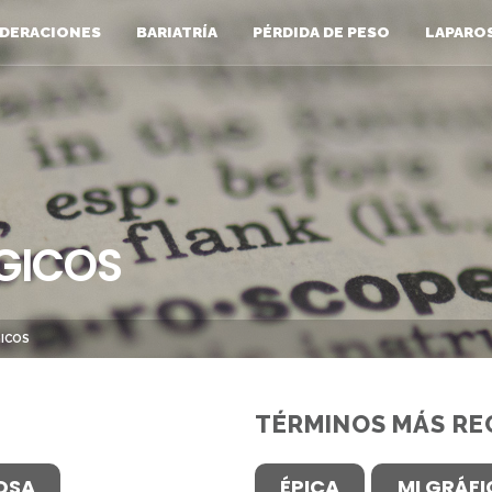
DERACIONES
BARIATRÍA
PÉRDIDA DE PESO
LAPARO
GICOS
ICOS
TÉRMINOS MÁS RE
OSA
ÉPICA
MI GRÁF