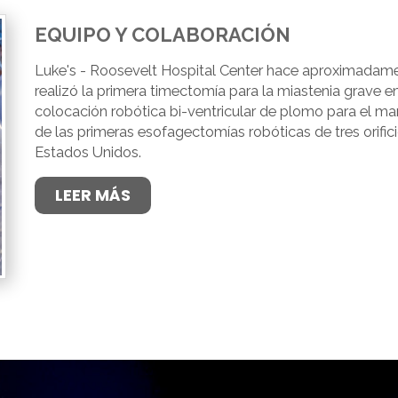
EQUIPO Y COLABORACIÓN
Luke's - Roosevelt Hospital Center hace aproximadame
realizó la primera timectomía para la miastenia grave e
colocación robótica bi-ventricular de plomo para el m
de las primeras esofagectomías robóticas de tres orific
Estados Unidos.
LEER MÁS