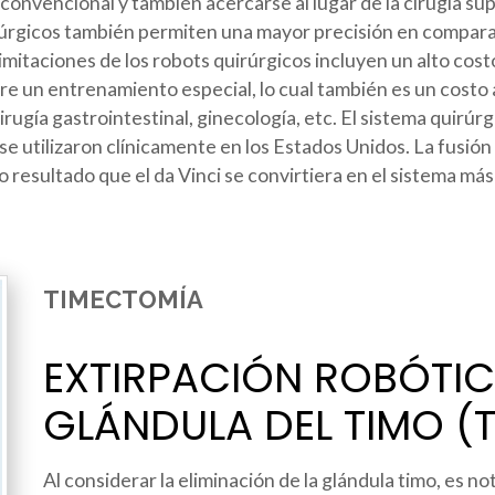
 convencional y también acercarse al lugar de la cirugía su
irúrgicos también permiten una mayor precisión en compar
 limitaciones de los robots quirúrgicos incluyen un alto co
e un entrenamiento especial, lo cual también es un costo a
irugía gastrointestinal, ginecología, etc. El sistema quirúrg
 utilizaron clínicamente en los Estados Unidos. La fusión de
esultado que el da Vinci se convirtiera en el sistema más
TIMECTOMÍA
EXTIRPACIÓN ROBÓTIC
GLÁNDULA DEL TIMO (
Al considerar la eliminación de la glándula timo, es n