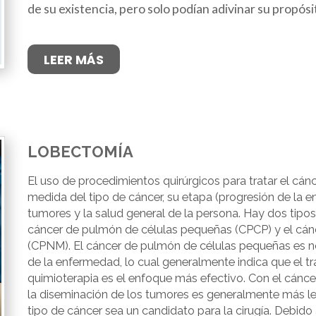
de su existencia, pero solo podían adivinar su propósi
LEER MÁS
LOBECTOMÍA
El uso de procedimientos quirúrgicos para tratar el c
medida del tipo de cáncer, su etapa (progresión de la e
tumores y la salud general de la persona. Hay dos tip
cáncer de pulmón de células pequeñas (CPCP) y el cá
(CPNM). El cáncer de pulmón de células pequeñas es n
de la enfermedad, lo cual generalmente indica que el t
quimioterapia es el enfoque más efectivo. Con el cánc
la diseminación de los tumores es generalmente más len
tipo de cáncer sea un candidato para la cirugía. Debido