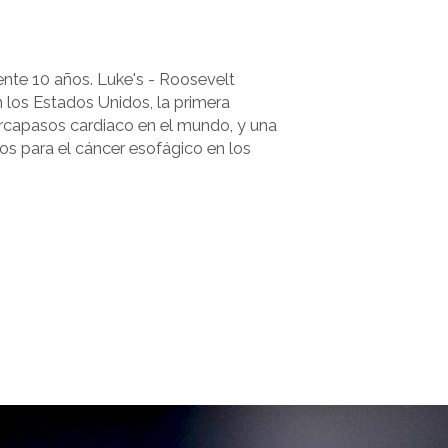
nte 10 años. Luke's - Roosevelt
n los Estados Unidos, la primera
arcapasos cardiaco en el mundo, y una
ios para el cáncer esofágico en los