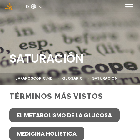
Pasar al contenido principal
ES
SATURACIÓN
LAPAROSCOPIC.MD
GLOSARIO
SATURACIÓN
TÉRMINOS MÁS VISTOS
EL METABOLISMO DE LA GLUCOSA
MEDICINA HOLÍSTICA