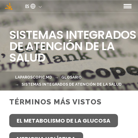
Pasar al contenido principal
ES
SISTEMAS INTEGRADOS
DE ATENCIÓN DE LA
SALUD
LAPAROSCOPIC.MD
GLOSARIO
SISTEMAS INTEGRADOS DE ATENCIÓN DE LA SALUD
TÉRMINOS MÁS VISTOS
EL METABOLISMO DE LA GLUCOSA