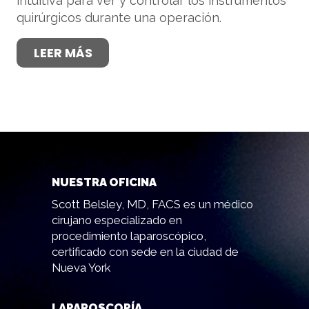
intuitiva para ver y controlar los instrumentos
quirúrgicos durante una operación.
LEER MÁS
NUESTRA OFICINA
Scott Belsley, MD, FACS es un médico
cirujano especializado en
procedimiento laparoscópico,
certificado con sede en la ciudad de
Nueva York
LAPAROSCOPÍA